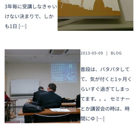
3年毎に受講しなきゃい
けない決まりで、しか
も1日 […]
2013-05-09
BLOG
普段は、バタバタして
て、気が付くと1ヶ月く
らいすぐ過ぎてしまっ
てます。。。 セミナー
とか講習会の時は、時
間にゆ […]