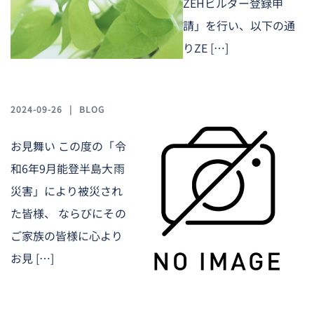
ZEHビルダー登録申
請」を行い、以下の通
りZE […]
2024-09-26
BLOG
お見舞い この度の「令
和6年9月能登半島大雨
災害」により被災され
た皆様、 ならびにその
ご家族の皆様に心より
お見 […]