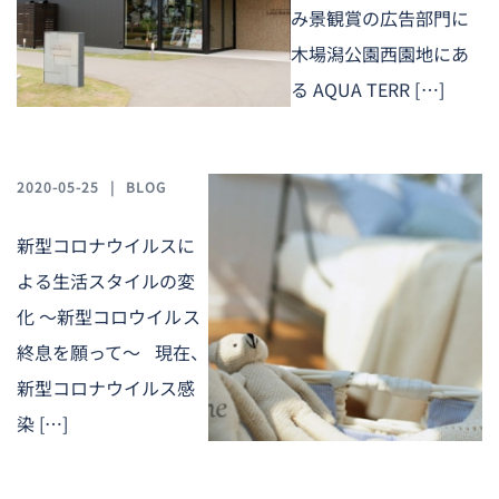
み景観賞の広告部門に
木場潟公園西園地にあ
る AQUA TERR […]
2020-05-25
BLOG
新型コロナウイルスに
よる生活スタイルの変
化 ～新型コロウイルス
終息を願って～ 現在、
新型コロナウイルス感
染 […]