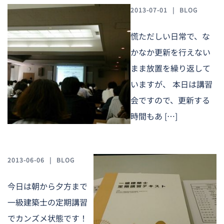
2013-07-01
BLOG
慌ただしい日常で、な
かなか更新を行えない
まま放置を繰り返して
いますが、 本日は講習
会ですので、更新する
時間もあ […]
2013-06-06
BLOG
今日は朝から夕方まで
一級建築士の定期講習
でカンズメ状態です！