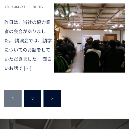
2013-04-27
BLOG
昨日は、当社の協力業
者の会合がありまし
た。 講演会では、顔学
についてのお話をして
いただきました。 面白
いお話で […]
投
1
2
>
稿
の
ペ