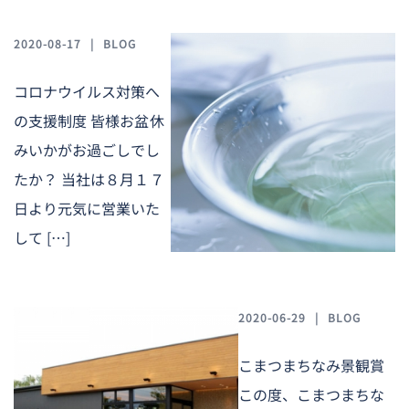
2020-08-17
BLOG
コロナウイルス対策へ
の支援制度 皆様お盆休
みいかがお過ごしでし
たか？ 当社は８月１７
日より元気に営業いた
して […]
2020-06-29
BLOG
こまつまちなみ景観賞
この度、こまつまちな