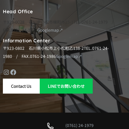
Head Office
〒923-0028 石川県小松市梯町ホ15-1
TEL.0761-24-1979 /
FAX.0761-24-1997
Googlemap↗
Information Center
〒923-0802 石川県小松市上小松町乙138-2
TEL.0761-24-
1980 / FAX.0761-24-1986
Googlemap↗
Instagram
Facebook
Contact Us
LINEでお問い合わせ
(0761) 24-1979