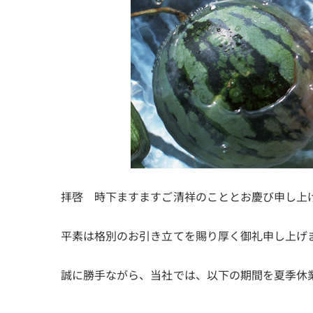
拝啓 時下ますますご清祥のこととお慶び申し上
平素は格別のお引き立てを賜り厚く御礼申し上げ
誠に勝手ながら、当社では、以下の期間を夏季休