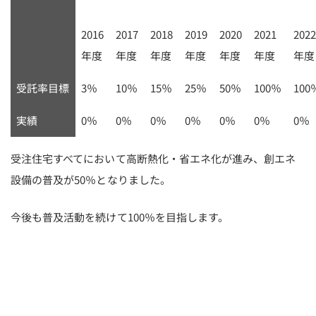
2016
2017
2018
2019
2020
2021
202
年度
年度
年度
年度
年度
年度
年度
受託率目標
3％
10％
15％
25％
50％
100％
100
実績
0％
0％
0％
0％
0％
0％
0％
受注住宅すべてにおいて高断熱化・省エネ化が進み、創エネ
設備の普及が50％となりました。
今後も普及活動を続けて100％を目指します。