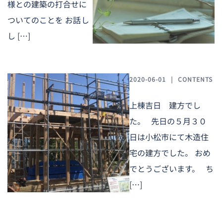
様との建築の打合せに
ついてのことを お話し
し […]
2020-06-01
CONTENTS
上棟吉日 建方でし
た。 先日の５月３０
日は小松市にて木造住
宅の建方でした。 おめ
でとうございます。 ち
[…]