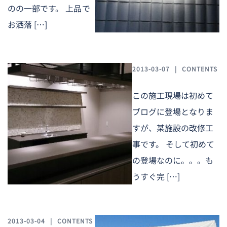
のの一部です。 上品で
お洒落 […]
2013-03-07
CONTENTS
この施工現場は初めて
ブログに登場となりま
すが、某施設の改修工
事です。 そして初めて
の登場なのに。。。も
うすぐ完 […]
2013-03-04
CONTENTS