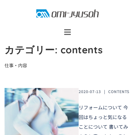
コ
ン
テ
ン
ツ
カテゴリー:
contents
へ
ス
仕事・内容
キ
ッ
プ
2020-07-13
CONTENTS
リフォームについて 今
回はちょっと気になる
ことについて 書いてみ