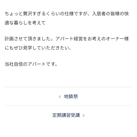
ちょっと贅沢すぎるくらいの仕様ですが、入居者の皆様の快
適な暮らしを考えて
計画させて頂きました。アパート経営をお考えのオーナー様
にもぜひ見学していただきたい、
当社自信のアパートです。
投
地鎮祭
稿
ナ
定期講習受講
ビ
ゲ