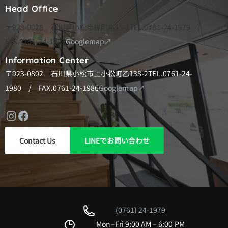
Head Office
〒923-0028 石川県小松市梯町ホ15-1
TEL.0761-24-1979 /
FAX.0761-24-1997
Googlemap↗
Information Center
〒923-0802 石川県小松市上小松町乙138-2
TEL.0761-24-
1980 / FAX.0761-24-1986
Googlemap↗
Instagram
Facebook
Contact Us
LINEでお問い合わせ
(0761) 24-1979
Mon–Fri 9:00 AM – 6:00 PM