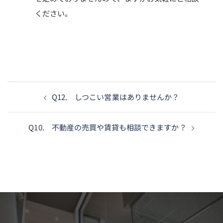
ください。
投
Q12. しつこい営業はありませんか？
稿
ナ
Q10. 不動産の売買や賃貸も相談できますか？
ビ
ゲ
ー
シ
ョ
ン