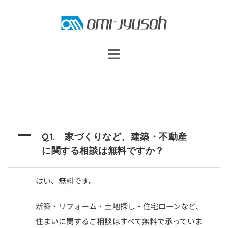
コ
ン
テ
ン
ツ
へ
ス
キ
ッ
A
Q1. 家づくりなど、建築・不動産
プ
に関する相談は無料ですか？
はい、無料です。
新築・リフォーム・土地探し・住宅ローンなど、
住まいに関するご相談はすべて無料で承っていま